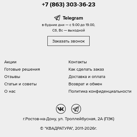
+7 (863) 303-36-23
Telegram
в будние дни — с 9.00 до 19.00,
Сб, Вс — выходной
Заказать звонок
Акции
Контакты
Готовые решения
Как сделать заказ
Отзывы
Доставка и оплата
Статьи и советы
Возврат и обмен
О нас
Политика конфиденциальности
vk
tg
г.Ростов-на-Дону,
ул. Троллейбусная, 2А (ПЭК)
© "КВАДРАТУРА", 2011-2026г.