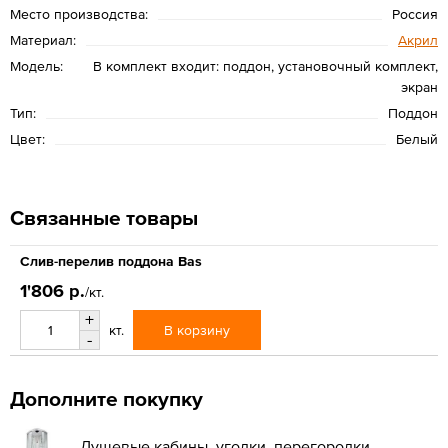
Место производства:
Россия
Материал:
Акрил
Модель:
В комплект входит: поддон, установочный комплект,
экран
Тип:
Поддон
Цвет:
Белый
Связанные товары
Слив-перелив поддона Bas
1'806 р.
/кт.
+
В корзину
кт.
-
Дополните покупку
Душевые кабины, уголки, перегородки