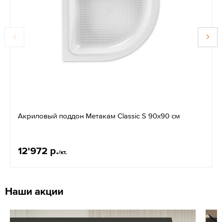
Акриловый поддон Метакам Classic S 90х90 см
12'972 р.
/кт.
Наши акции