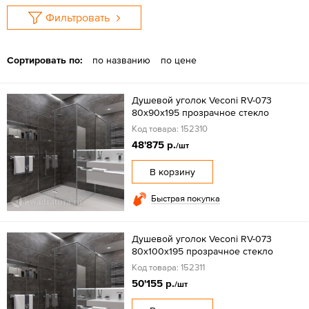
Фильтровать
Сортировать по:
по названию
по цене
Душевой уголок Veconi RV-073
80x90х195 прозрачное стекло
Код товара: 152310
48'875 р.
/шт
В корзину
Быстрая покупка
Душевой уголок Veconi RV-073
80x100х195 прозрачное стекло
Код товара: 152311
50'155 р.
/шт