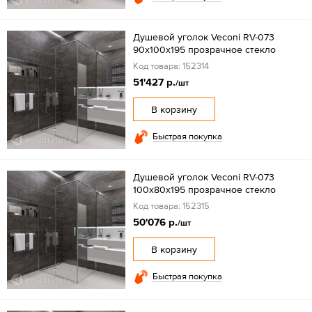
Душевой уголок Veconi RV-073
90x100х195 прозрачное стекло
Код товара: 152314
51'427 р.
/шт
В корзину
Быстрая покупка
Душевой уголок Veconi RV-073
100x80х195 прозрачное стекло
Код товара: 152315
50'076 р.
/шт
В корзину
Быстрая покупка