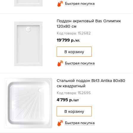
Быстрая покупка
Поддон акриловый Bas Олимпик
120х80 см
Код товара: 152682
19'799 р.
/кт.
В корзину
Быстрая покупка
Стальной поддон ВИЗ Antika 80x80
см квадратный
Код товара: 152695
4'795 р.
/шт
В корзину
Быстрая покупка