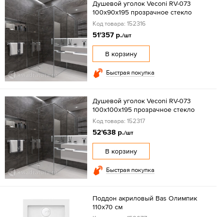
Душевой уголок Veconi RV-073
100x90х195 прозрачное стекло
Код товара: 152316
51'357 р.
/шт
В корзину
Быстрая покупка
Душевой уголок Veconi RV-073
100x100х195 прозрачное стекло
Код товара: 152317
52'638 р.
/шт
В корзину
Быстрая покупка
Поддон акриловый Bas Олимпик
110х70 см