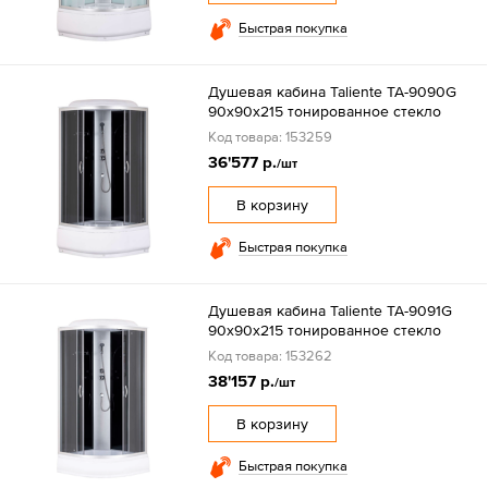
Быстрая покупка
Душевая кабина Taliente TA-9090G
90х90х215 тонированное стекло
Код товара: 153259
36'577 р.
/шт
В корзину
Быстрая покупка
Душевая кабина Taliente TA-9091G
90х90х215 тонированное стекло
Код товара: 153262
38'157 р.
/шт
В корзину
Быстрая покупка