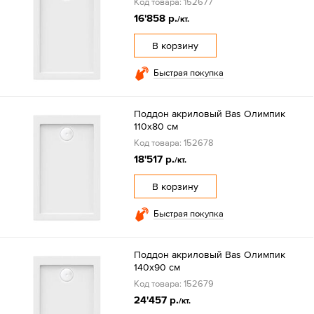
Код товара: 152677
16'858 р.
/кт.
В корзину
Быстрая покупка
Поддон акриловый Bas Олимпик
110х80 см
Код товара: 152678
18'517 р.
/кт.
В корзину
Быстрая покупка
Поддон акриловый Bas Олимпик
140х90 см
Код товара: 152679
24'457 р.
/кт.