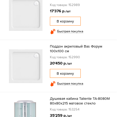
Код товара: 152989
17'376 р.
/шт
В корзину
Быстрая покупка
Поддон акриловый Bas Форум
100х100 см
Код товара: 152990
20'450 р.
/шт
В корзину
Быстрая покупка
Душевая кабина Taliente TA-8080M
80х80х215 матовое стекло
Код товара: 153254
35'259 р.
/шт