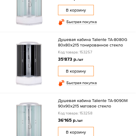
В корзину
Быстрая покупка
Душевая кабина Taliente TA-8080G
80х80х215 тонированное стекло
Код товара: 153257
35'873 р.
/шт
В корзину
Быстрая покупка
Душевая кабина Taliente TA-9090M
90х90х215 матовое стекло
Код товара: 153258
36'165 р.
/шт
В корзину