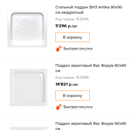
Стальной поддон ВИЗ Antika 90x90
см квадратный
Код товара: 152696
5'296 р.
/шт
В корзину
Быстрая покупка
Поддон акриловый Bas Форум 80х80
см
Код товара: 152988
14'821 р.
/шт
В корзину
Быстрая покупка
Поддон акриловый Bas Форум 90х90
см