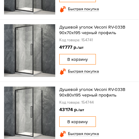
Быстрая покупка
Душевой уголок Veconi RV-033B
90х70х195 черный профиль
Код товара: 154741
41'777 р.
/шт
В корзину
Быстрая покупка
Душевой уголок Veconi RV-033B
90х80х195 черный профиль
Код товара: 154744
43'174 р.
/шт
В корзину
Быстрая покупка