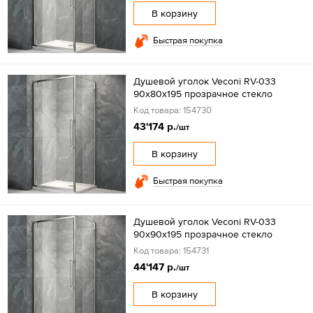
В корзину
Быстрая покупка
Душевой уголок Veconi RV-033
90х80х195 прозрачное стекло
Код товара: 154730
43'174 р.
/шт
В корзину
Быстрая покупка
Душевой уголок Veconi RV-033
90х90х195 прозрачное стекло
Код товара: 154731
44'147 р.
/шт
В корзину