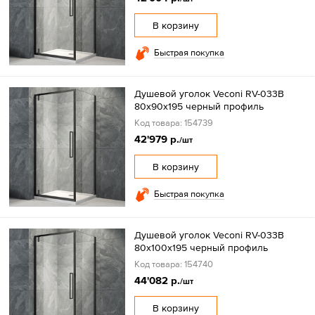
В корзину
Быстрая покупка
Душевой уголок Veconi RV-033B
80х90х195 черный профиль
Код товара: 154739
42'979 р.
/шт
В корзину
Быстрая покупка
Душевой уголок Veconi RV-033B
80х100х195 черный профиль
Код товара: 154740
44'082 р.
/шт
В корзину