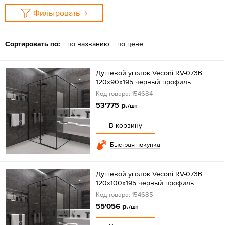
Фильтровать
Сортировать по:
по названию
по цене
Душевой уголок Veconi RV-073B
120х90х195 черный профиль
Код товара: 154684
53'775 р.
/шт
В корзину
Быстрая покупка
Душевой уголок Veconi RV-073B
120х100х195 черный профиль
Код товара: 154685
55'056 р.
/шт