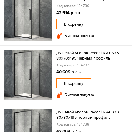
Код товара: 154736
42'914 р.
/шт
В корзину
Быстрая покупка
Душевой уголок Veconi RV-033B
80х70х195 черный профиль
Код товара: 154737
40'609 р.
/шт
В корзину
Быстрая покупка
Душевой уголок Veconi RV-033B
80х80х195 черный профиль
Код товара: 154738
42'004 р.
/шт