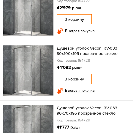
Код товара: 154727
42'979 р.
/шт
В корзину
Быстрая покупка
Душевой уголок Veconi RV-033
80х100х195 прозрачное стекло
Код товара: 154728
44'082 р.
/шт
В корзину
Быстрая покупка
Душевой уголок Veconi RV-033
90х70х195 прозрачное стекло
Код товара: 154729
41'777 р.
/шт