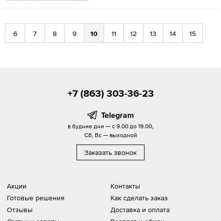
6
7
8
9
10
11
12
13
14
15
+7 (863) 303-36-23
Telegram
в будние дни — с 9.00 до 19.00,
Сб, Вс — выходной
Заказать звонок
Акции
Контакты
Готовые решения
Как сделать заказ
Отзывы
Доставка и оплата