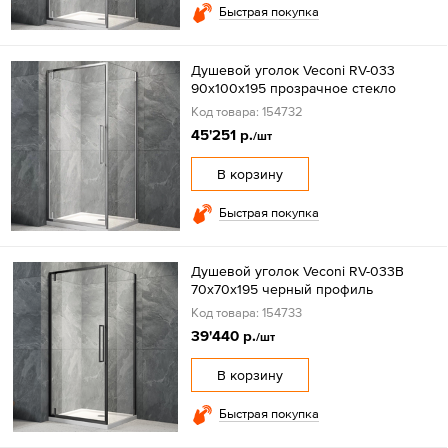
Быстрая покупка
Душевой уголок Veconi RV-033
90х100х195 прозрачное стекло
Код товара: 154732
45'251 р.
/шт
В корзину
Быстрая покупка
Душевой уголок Veconi RV-033B
70х70х195 черный профиль
Код товара: 154733
39'440 р.
/шт
В корзину
Быстрая покупка