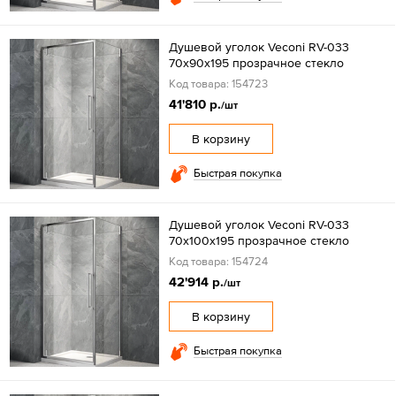
Душевой уголок Veconi RV-033
70х90х195 прозрачное стекло
Код товара: 154723
41'810 р.
/шт
В корзину
Быстрая покупка
Душевой уголок Veconi RV-033
70х100х195 прозрачное стекло
Код товара: 154724
42'914 р.
/шт
В корзину
Быстрая покупка