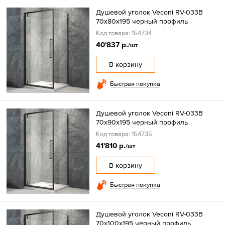
Душевой уголок Veconi RV-033B
70х80х195 черный профиль
Код товара: 154734
40'837 р.
/шт
В корзину
Быстрая покупка
Душевой уголок Veconi RV-033B
70х90х195 черный профиль
Код товара: 154735
41'810 р.
/шт
В корзину
Быстрая покупка
Душевой уголок Veconi RV-033B
70х100х195 черный профиль