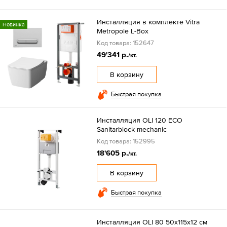
Инсталляция в комплекте Vitra
Новинка
Metropole L-Box
Код товара: 152647
49'341 р.
/кт.
В корзину
Быстрая покупка
Инсталляция OLI 120 ECO
Sanitarblock mechanic
Код товара: 152995
18'605 р.
/кт.
В корзину
Быстрая покупка
Инсталляция OLI 80 50x115x12 см