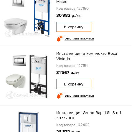
Mateo
Код товара: 127150
30'982 р.
/кт.
В корзину
Быстрая покупка
Инсталляция в комплекте Roca
Victoria
Код товара: 127151
31'567 р.
/кт.
В корзину
Быстрая покупка
Инсталляция Grohe Rapid SL 3 в 1
38772001
Код товара: 142462
28'870 р.
/кт.