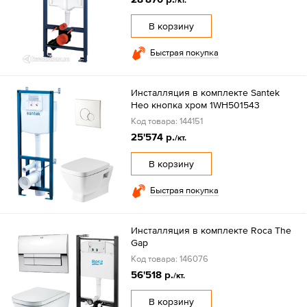
В корзину
Быстрая покупка
Инсталляция в комплекте Santek
Нео кнопка хром 1WH501543
Код товара: 144151
25'574 р.
/кт.
В корзину
Быстрая покупка
Инсталляция в комплекте Roca The
Gap
Код товара: 146076
56'518 р.
/кт.
В корзину