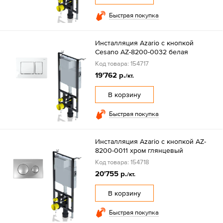
Быстрая покупка
Инсталляция Azario с кнопкой
Cesano AZ-8200-0032 белая
Код товара: 154717
19'762 р.
/кт.
В корзину
Быстрая покупка
Инсталляция Azario с кнопкой AZ-
8200-0011 хром глянцевый
Код товара: 154718
20'755 р.
/кт.
В корзину
Быстрая покупка