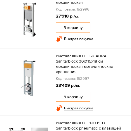
механическая
Код товара: 152996
27'918 р.
/кт.
В корзину
Быстрая покупка
Инсталляция OLI QUADRA
Sanitarblock 30x115x18 см
механическая металлические
крепления
Код товара: 152997
33'409 р.
/кт.
В корзину
Быстрая покупка
Инсталляция OLI 120 ECO
Sanitarblock pneumatic с клавишей