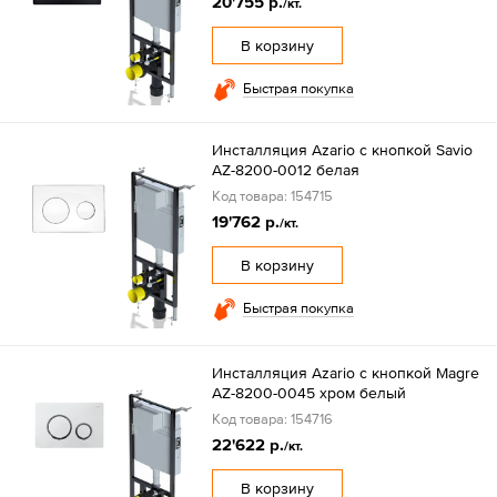
20'755 р.
/кт.
В корзину
Быстрая покупка
Инсталляция Azario с кнопкой Savio
AZ-8200-0012 белая
Код товара: 154715
19'762 р.
/кт.
В корзину
Быстрая покупка
Инсталляция Azario с кнопкой Magre
AZ-8200-0045 хром белый
Код товара: 154716
22'622 р.
/кт.
В корзину