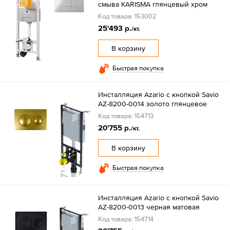
смыва KARISMA глянцевый хром
Код товара: 153002
25'493 р.
/кт.
В корзину
Быстрая покупка
Инсталляция Azario с кнопкой Savio
AZ-8200-0014 золото глянцевое
Код товара: 154713
20'755 р.
/кт.
В корзину
Быстрая покупка
Инсталляция Azario с кнопкой Savio
AZ-8200-0013 черная матовая
Код товара: 154714