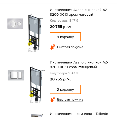
Инсталляция Azario с кнопкой AZ-
8200-0010 хром матовый
Код товара: 154719
20'755 р.
/кт.
В корзину
Быстрая покупка
Инсталляция Azario с кнопкой AZ-
8200-0031 хром глянцевый
Код товара: 154720
20'755 р.
/кт.
В корзину
Быстрая покупка
Инсталляция в комплекте Taliente