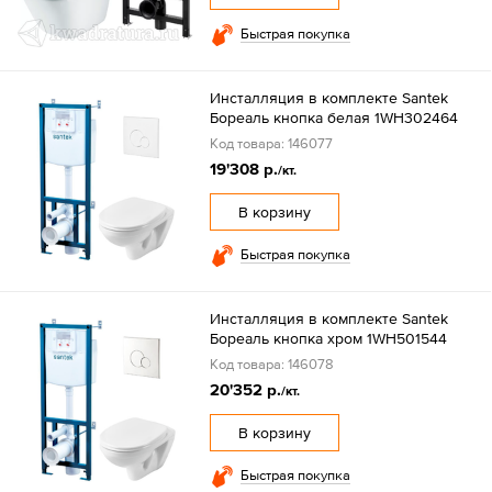
Быстрая покупка
Инсталляция в комплекте Santek
Бореаль кнопка белая 1WH302464
Код товара: 146077
19'308 р.
/кт.
В корзину
Быстрая покупка
Инсталляция в комплекте Santek
Бореаль кнопка хром 1WH501544
Код товара: 146078
20'352 р.
/кт.
В корзину
Быстрая покупка