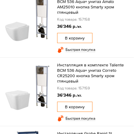
BCM 536 Aqua+ унитаз Amato
AM25010 кнопка Smarty хром
глянцевый
Код товара: 157158
36'346 р.
/кт.
В корзину
Быстрая покупка
Инсталляция в комплекте Taliente
BCM 536 Aqua+ унитаз Correto
CR25200 кнопка Smarty хром
глянцевый
Код товара: 157159
36'346 р.
/кт.
В корзину
Быстрая покупка
Инсталляция Grohe Rapid SL