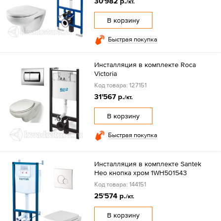
30'982 р.
/кт.
В корзину
Быстрая покупка
Инсталляция в комплекте Roca
Victoria
Код товара: 127151
31'567 р.
/кт.
В корзину
Быстрая покупка
Инсталляция в комплекте Santek
Нео кнопка хром 1WH501543
Код товара: 144151
25'574 р.
/кт.
В корзину