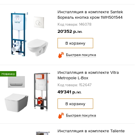
Инсталляция в комплекте Santek
Бореаль кнопка хром 1WH501544
Код товара: 146078
20'352 р.
/кт.
В корзину
Быстрая покупка
Инсталляция в комплекте Vitra
Новинка
Metropole L-Box
Код товара: 152647
49'341 р.
/кт.
В корзину
Быстрая покупка
Инсталляция в комплекте Taliente