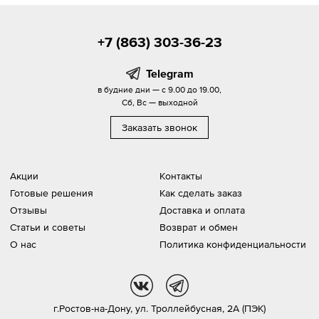
+7 (863) 303-36-23
Telegram
в будние дни — с 9.00 до 19.00,
Сб, Вс — выходной
Заказать звонок
Акции
Контакты
Готовые решения
Как сделать заказ
Отзывы
Доставка и оплата
Статьи и советы
Возврат и обмен
О нас
Политика конфиденциальности
vk
tg
г.Ростов-на-Дону,
ул. Троллейбусная, 2А (ПЭК)