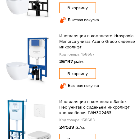
В корзину
Быстрая покупка
Инсталляция в комплекте Idrospania
Menorca унитаз Azario Grado сиденье
микролифт
Код товара: 158657
26'147 р.
/кт.
В корзину
Быстрая покупка
Инсталляция в комплекте Santek
Нео унитаз с сиденьем микролифт
кнопка белая 1WH302463
Код товара: 158683
24'529 р.
/кт.