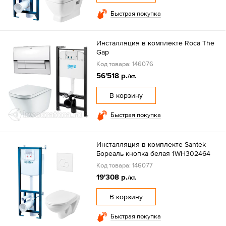
Быстрая покупка
Инсталляция в комплекте Roca The
Gap
Код товара: 146076
56'518 р.
/кт.
В корзину
Быстрая покупка
Инсталляция в комплекте Santek
Бореаль кнопка белая 1WH302464
Код товара: 146077
19'308 р.
/кт.
В корзину
Быстрая покупка