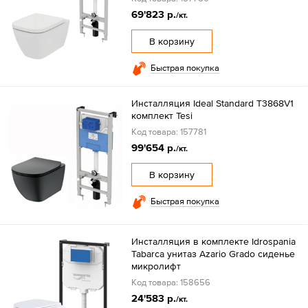
69'823 р.
/кт.
В корзину
Быстрая покупка
Инсталляция Ideal Standard T3868V1
комплект Tesi
Код товара: 157781
99'654 р.
/кт.
В корзину
Быстрая покупка
Инсталляция в комплекте Idrospania
Tabarca унитаз Azario Grado сиденье
микролифт
Код товара: 158656
24'583 р.
/кт.