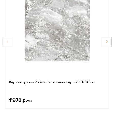
Керамогранит Axima Стокгольм серый 60х60 см
1'976 р.
/м2