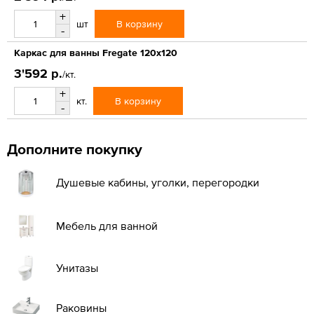
+
В корзину
шт
-
Каркас для ванны Fregate 120x120
3'592 р.
/кт.
+
В корзину
кт.
-
Дополните покупку
Душевые кабины, уголки, перегородки
Мебель для ванной
Унитазы
Раковины