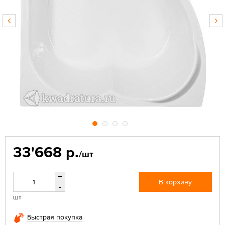
33'668 р.
/шт
+
В корзину
-
шт
Быстрая покупка